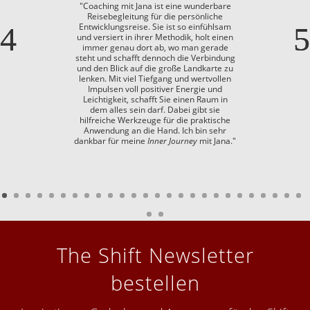
"Coaching mit Jana ist eine wunderbare
Reisebegleitung für die persönliche
Entwicklungsreise. Sie ist so einfühlsam
und versiert in ihrer Methodik, holt einen
immer genau dort ab, wo man gerade
steht und schafft dennoch die Verbindung
und den Blick auf die große Landkarte zu
lenken. Mit viel Tiefgang und wertvollen
Impulsen voll positiver Energie und
Leichtigkeit, schafft Sie einen Raum in
dem alles sein darf. Dabei gibt sie
hilfreiche Werkzeuge für die praktische
Anwendung an die Hand. Ich bin sehr
dankbar für meine
Inner Journey
mit Jana."
The Shift Newsletter
bestellen