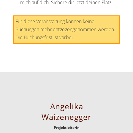
mich auf dich. Sichere dir jetzt deinen Platz:
Für diese Veranstaltung können keine
Buchungen mehr entgegengenommen werden.
Die Buchungsfrist ist vorbei.
Angelika
Waizenegger
Projektleiterin