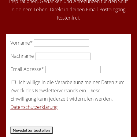
Inspirationen, Gedanken und Anregungen für den Shift
in deinem Leben. Direkt in deinen Email-Posteingang.
Kostenfrei.
Vorname*
Nachname
Email Adresse*
Ich willige in die Verarbeitung meiner Daten zum
Zweck des Newsletterversands ein. Diese
Einwilligung kann jederzeit widerrufen werden.
Datenschutzerklärung