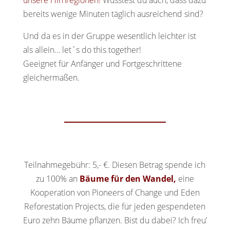
unsere Hirnregionen!
Wusstest du auch, dass dazu
bereits wenige Minuten täglich ausreichend sind?
Und da es in der Gruppe wesentlich leichter ist
als allein… let´s do this together!
Geeignet für Anfänger und Fortgeschrittene
gleichermaßen.
Teilnahmegebühr: 5,- €. Diesen Betrag spende ich
zu 100% an
Bäume für den Wandel,
eine
Kooperation von Pioneers of Change und Eden
Reforestation Projects, die für jeden gespendeten
Euro zehn Bäume pflanzen. Bist du dabei? Ich freu’