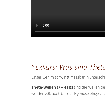
*Exkurs: Was sind Thet
Unser Gehirn schwingt messbar in untersch
Theta-Wellen (7 – 4 Hz)
sind die Wellen d
werden z.B. auch bei der Hypnose eingesetz