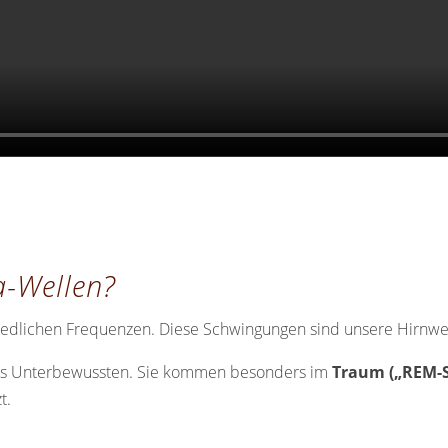
a-Wellen?
iedlichen Frequenzen. Diese Schwingungen sind unsere Hirnwe
es Unterbewussten. Sie kommen besonders im
Traum („REM-S
t.