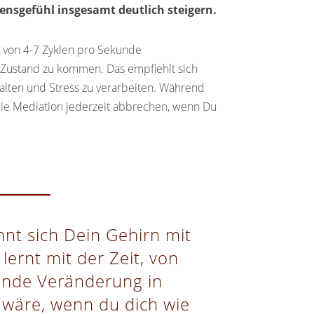
nsgefühl insgesamt deutlich steigern.
z von 4-7 Zyklen pro Sekunde
n Zustand zu kommen. Das empfiehlt sich
alten und Stress zu verarbeiten.
Während
. die Mediation jederzeit abbrechen, wenn Du
nt sich Dein Gehirn mit
lernt mit der Zeit, von
fende Veränderung in
 wäre, wenn du dich wie