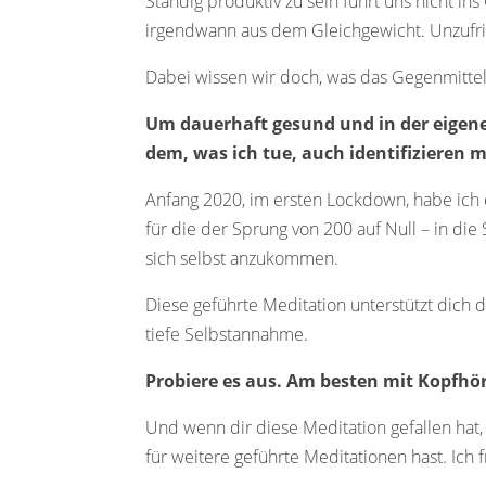
Ständig produktiv zu sein führt uns nicht i
irgendwann aus dem Gleichgewicht. Unzufri
Dabei wissen wir doch, was das Gegenmittel i
Um dauerhaft gesund und in der eigenen
dem, was ich tue, auch identifizieren 
Anfang 2020, im ersten Lockdown, habe ich e
für die der Sprung von 200 auf Null – in di
sich selbst anzukommen.
Diese geführte Meditation unterstützt dich 
tiefe Selbstannahme.
Probiere es aus. Am besten mit Kopfhör
Und wenn dir diese Meditation gefallen hat
für weitere geführte Meditationen hast. Ich