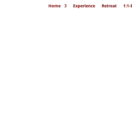
Home
Experience
Retreat
1:1-