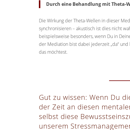
Durch eine Behandlung mit Theta-We
Die Wirkung der Theta-Wellen in dieser Medi
synchronisieren – akustisch ist dies nicht 
beispielsweise besonders, wenn Du in Deinem
der Mediation bist dabei jederzeit „da“ und
das möchtest.
Gut zu wissen: Wenn Du di
der Zeit an diesen mentalen
selbst diese Bewusstseinsz
unserem Stressmanagement b