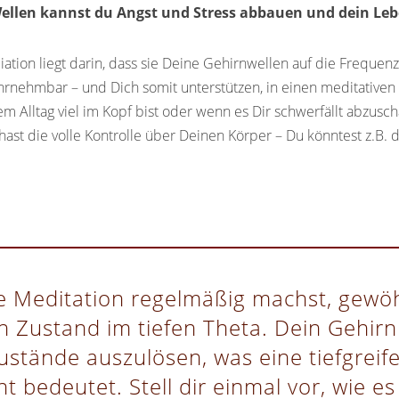
llen kannst du Angst und Stress abbauen und dein Lebe
ation liegt darin, dass sie Deine Gehirnwellen auf die Frequen
wahrnehmbar – und Dich somit unterstützen, in einen meditative
 Alltag viel im Kopf bist oder wenn es Dir schwerfällt abzusch
 hast die volle Kontrolle über Deinen Körper – Du könntest z.B
e Meditation regelmäßig machst, gewöh
 Zustand im tiefen Theta. Dein Gehirn 
ustände auszulösen, was eine tiefgrei
edeutet. Stell dir einmal vor, wie es