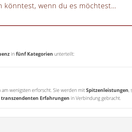
n könntest, wenn du es möchtest…
uenz
in
fünf Kategorien
unterteilt:
h am wenigsten erforscht. Sie werden mit
Spitzenleistungen
,
d
transzendenten Erfahrungen
in Verbindung gebracht.