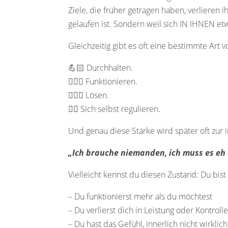
Ziele, die früher getragen haben, verlieren i
gelaufen ist. Sondern weil sich IN IHNEN e
Gleichzeitig gibt es oft eine bestimmte Art 
💪🏻 Durchhalten.
🤹🏻‍♂️ Funktionieren.
🦸🏻‍♀️ Lösen.
😮‍💨 Sich selbst regulieren.
Und genau diese Stärke wird später oft zur i
„Ich brauche niemanden, ich muss es eh a
Vielleicht kennst du diesen Zustand: Du bist
– Du funktionierst mehr als du möchtest
– Du verlierst dich in Leistung oder Kontroll
– Du hast das Gefühl, innerlich nicht wirklich