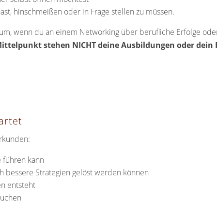
hast, hinschmeißen oder in Frage stellen zu müssen.
aum, wenn du an einem Networking über berufliche Erfolge od
ittelpunkt stehen NICHT deine Ausbildungen oder dein 
artet
rkunden:
e führen kann
h bessere Strategien gelöst werden können
n entsteht
auchen