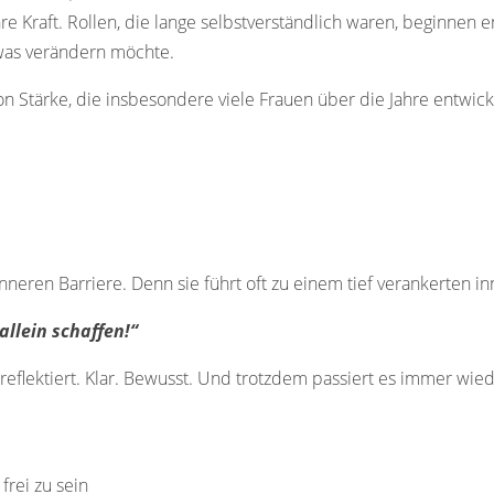
hre Kraft. Rollen, die lange selbstverständlich waren, beginnen 
twas verändern möchte.
von Stärke, die insbesondere viele Frauen über die Jahre entwic
nneren Barriere. Denn sie führt oft zu einem tief verankerten in
llein schaffen!“
 reflektiert. Klar. Bewusst. Und trotzdem passiert es immer wied
e
 frei zu sein