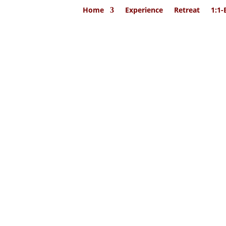
Home
Experience
Retreat
1:1-