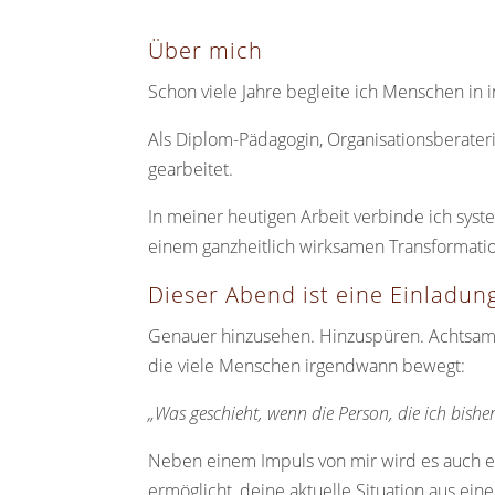
Über mich
Schon viele Jahre begleite ich Menschen in 
Als Diplom-Pädagogin, Organisationsberater
gearbeitet.
In meiner heutigen Arbeit verbinde ich sys
einem ganzheitlich wirksamen Transformatio
Dieser Abend ist eine Einladun
Genauer hinzusehen. Hinzuspüren. Achtsam u
die viele Menschen irgendwann bewegt:
„Was geschieht, wenn die Person, die ich bishe
Neben einem Impuls von mir wird es auch
ermöglicht, deine aktuelle Situation aus ein