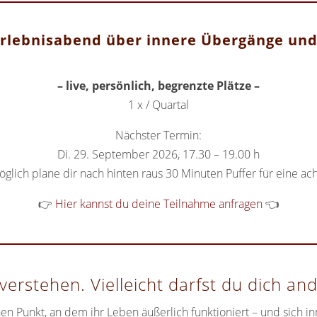
Erlebnisabend über innere Übergänge un
– live, persönlich, begrenzte Plätze –
1 x / Quartal
Nächster Termin:
Di. 29. September 2026, 17.30 – 19.00 h
ich plane dir nach hinten raus 30 Minuten Puffer für eine ach
👉
Hier kannst du deine Teilnahme anfragen
👈
erstehen. Vielleicht darfst du dich and
Punkt, an dem ihr Leben äußerlich funktioniert – und sich inn