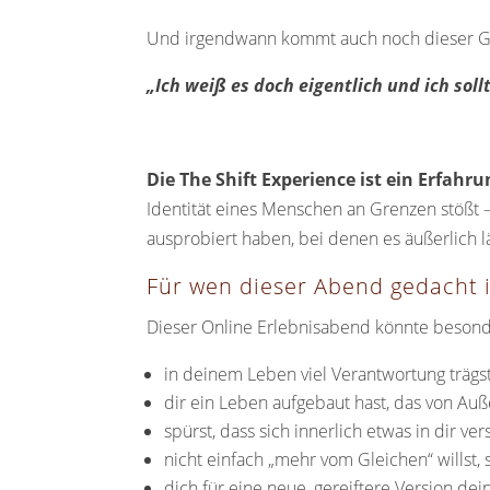
Und irgendwann kommt auch noch dieser G
„Ich weiß es doch eigentlich und ich sol
Die The Shift Experience ist ein Erfah
Identität eines Menschen an Grenzen stößt –
ausprobiert haben, bei denen es äußerlich 
Für wen dieser Abend gedacht i
Dieser Online Erlebnisabend könnte besonde
in deinem Leben viel Verantwortung trägst,
dir ein Leben aufgebaut hast, das von Auße
spürst, dass sich innerlich etwas in dir ver
nicht einfach „mehr vom Gleichen“ willst,
dich für eine neue, gereiftere Version dei