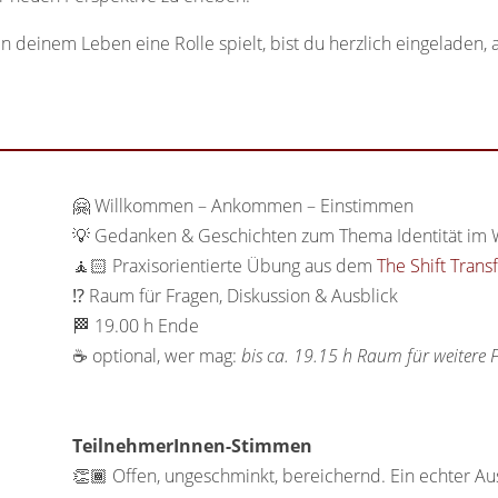
 deinem Leben eine Rolle spielt, bist du herzlich eingeladen,
🤗 Willkommen – Ankommen – Einstimmen
💡 Gedanken & Geschichten zum Thema Identität im
🧘🏻 Praxisorientierte Übung aus dem
The Shift Trans
⁉️ Raum für Fragen, Diskussion & Ausblick
🏁 19.00 h Ende
☕️ optional, wer mag:
bis ca. 19.15 h Raum für weitere
TeilnehmerInnen-Stimmen
👏🏾 Offen, ungeschminkt, bereichernd. Ein echter Aus