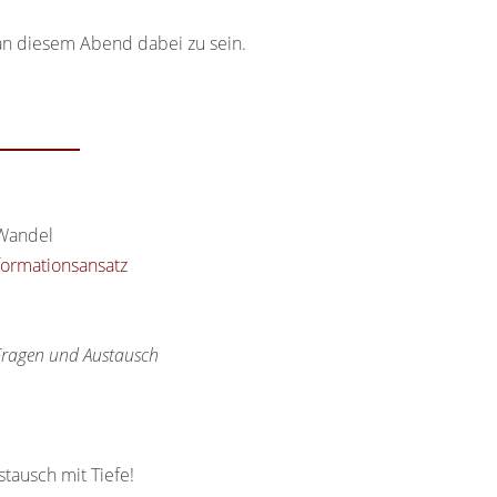
 an diesem Abend dabei zu sein.
 Wandel
formationsansatz
 Fragen und Austausch
tausch mit Tiefe!