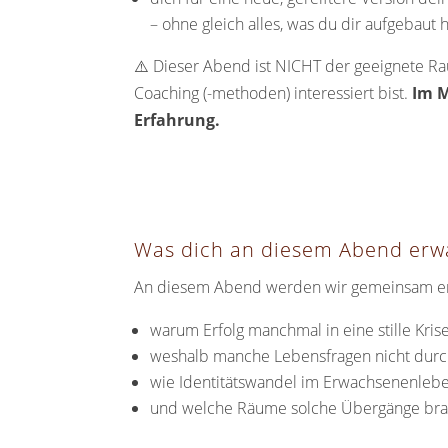
– ohne gleich alles, was du dir aufgebaut 
⚠️ Dieser Abend ist NICHT der geeignete R
Coaching (-methoden) interessiert bist.
Im M
Erfahrung.
Was dich an diesem Abend erw
An diesem Abend werden wir gemeinsam e
warum Erfolg manchmal in eine stille Kris
weshalb manche Lebensfragen nicht durc
wie Identitätswandel im Erwachsenenlebe
und welche Räume solche Übergänge br