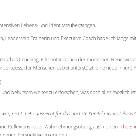
intensiven Lebens- und Identitätsübergängen.
in, Leadership Trainerin und Executive Coach habe ich lange m
temisches Coaching, Erkenntnisse aus der modernen Neurowisse
nsprozess, der Menschen dabei unterstützt, eine neue innere P
g
nd behutsam weiter zu erforschen, was noch alles möglich ist. 
r war, nicht mehr ausreicht für das nächste Kapitel meines Lebens?
 eine Reflexions- oder Wahrnehmungsübung aus meinem
The Shi
er neuen Perspektive zu erleben.