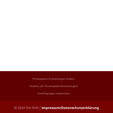
Privatsphäre-Einstellungen ändern
Historie der Privatsphäre-Einstellungen
Einwilligungen widerrufen
© 2024 The Shift |
Impressum/Datenschutzerklärung