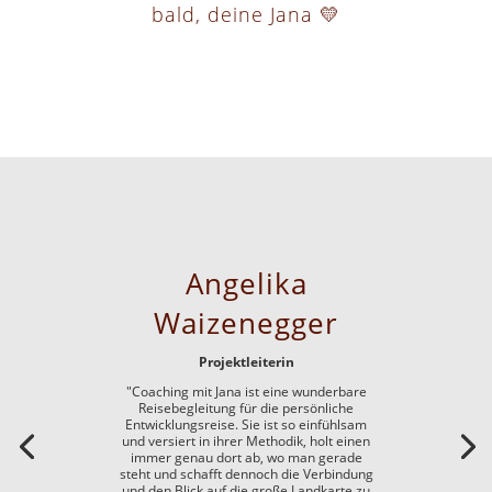
bald, deine Jana 💛
Angelika
Waizenegger
Projektleiterin
"Coaching mit Jana ist eine wunderbare
Reisebegleitung für die persönliche
Entwicklungsreise. Sie ist so einfühlsam
und versiert in ihrer Methodik, holt einen
immer genau dort ab, wo man gerade
steht und schafft dennoch die Verbindung
und den Blick auf die große Landkarte zu