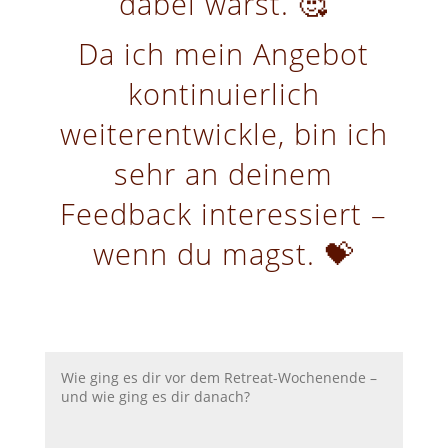
dabei warst. 🥰
Da ich mein Angebot
kontinuierlich
weiterentwickle, bin ich
sehr an deinem
Feedback interessiert –
wenn du magst. 💝